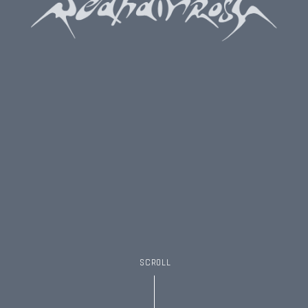
SCROLL