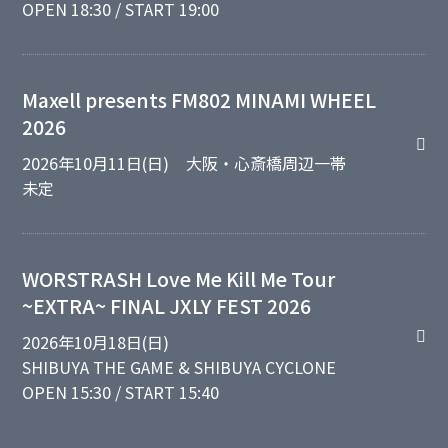
OPEN 18:30 / START 19:00
Maxell presents FM802 MINAMI WHEEL
2026
2026年10月11日(日)
大阪・心斎橋周辺一帯
未定
WORSTRASH Love Me Kill Me Tour
~EXTRA~ FINAL JXLY FEST 2026
2026年10月18日(日)
SHIBUYA THE GAME & SHIBUYA CYCLONE
OPEN 15:30 / START 15:40