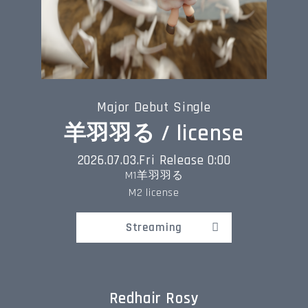
Major Debut Single
羊羽羽る / license
2026.07.03.Fri Release 0:00
M1羊羽羽る
M2 license
Streaming
Redhair Rosy